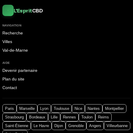
L'Esprit
CBD
NAVIGATION
Recherche
Villes
Val-de-Marne
AIDE
Devenir partenaire
Plan du site
Contact
Paris
Marseille
Lyon
Toulouse
Nice
Nantes
Montpellier
Strasbourg
Bordeaux
Lille
Rennes
Toulon
Reims
Saint-Étienne
Le Havre
Dijon
Grenoble
Angers
Villeurbanne