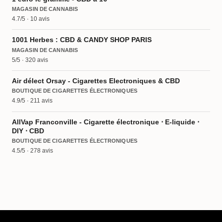
MAGASIN DE CANNABIS
4.7/5 · 10 avis
1001 Herbes : CBD & CANDY SHOP PARIS
MAGASIN DE CANNABIS
5/5 · 320 avis
Air délect Orsay - Cigarettes Electroniques & CBD
BOUTIQUE DE CIGARETTES ÉLECTRONIQUES
4.9/5 · 211 avis
AllVap Franconville - Cigarette électronique ⋅ E-liquide ⋅
DIY ⋅ CBD
BOUTIQUE DE CIGARETTES ÉLECTRONIQUES
4.5/5 · 278 avis